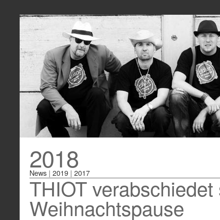
2018
News
|
2019
|
2017
THIOT verabschiedet s
Weihnachtspause