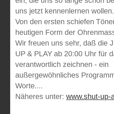
ein, die uns so lange schon be
uns jetzt kennenlernen wollen.
Von den ersten schiefen Tönen
heutigen Form der Ohrenmas
Wir freuen uns sehr, daß die
UP & PLAY ab 20:00 Uhr für d
verantwortlich zeichnen - ein
außergewöhnliches Programm 
Worte....
Näheres unter:
www.shut-up-a