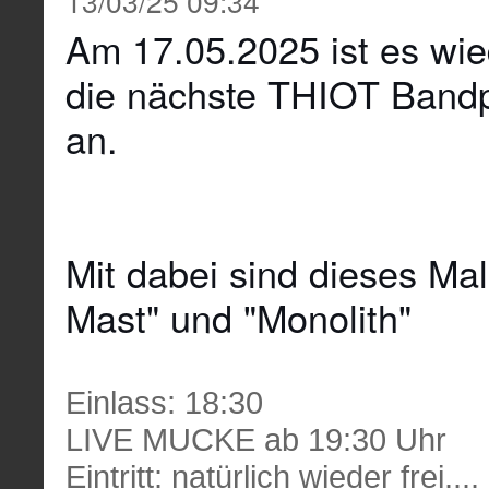
13/03/25 09:34
Am 17.05.2025 ist es wie
die nächste THIOT Bandp
an.
Mit dabei sind dieses Ma
Mast" und "Monolith"
Einlass: 18:30
LIVE MUCKE ab 19:30 Uhr
Eintritt: natürlich wieder frei....