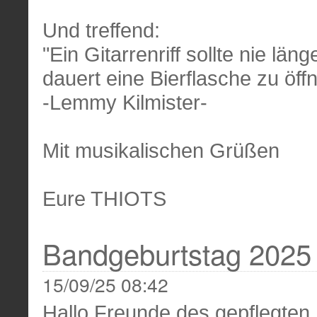
Und treffend:
"Ein Gitarrenriff sollte nie läng
dauert eine Bierflasche zu öff
-Lemmy Kilmister-
Mit musikalischen Grüßen
Eure THIOTS
Bandgeburtstag 2025
15/09/25 08:42
Hallo Freunde des gepflegten