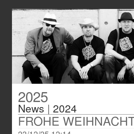
2025
News
|
2024
FROHE WEIHNACHT
23/12/25 12:14